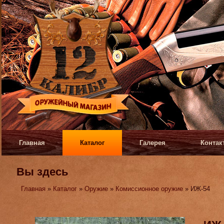
Главная
Каталог
Галерея
Контак
Вы здесь
Главная
»
Каталог
»
Оружие
»
Комиссионное оружие
» ИЖ-54