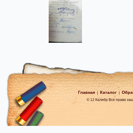
Главная
Каталог
Обра
|
|
© 12 Калибр Все права з