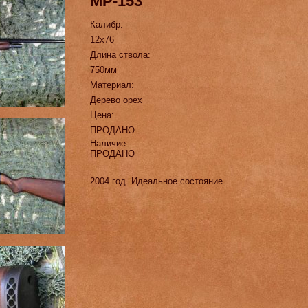
МР-153
Калибр:
12х76
Длина ствола:
750мм
Материал:
Дерево орех
Цена:
ПРОДАНО
Наличие:
ПРОДАНО
2004 год. Идеальное состояние.