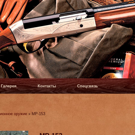
Галерея
Контакты
Спецсвязь
ионное оружие
» МР-153