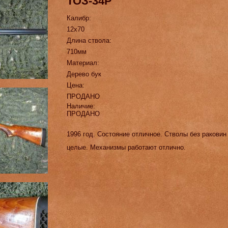
ТОЗ-34Р
Калибр:
12х70
Длина ствола:
710мм
Материал:
Дерево бук
Цена:
ПРОДАНО
Наличие:
ПРОДАНО
1996 год. Состояние отличное. Стволы без раковин
целые. Механизмы работают отлично.