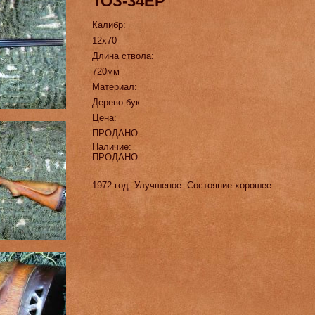
ТОЗ-34ЕР
Калибр:
12х70
Длина ствола:
720мм
Материал:
Дерево бук
Цена:
ПРОДАНО
Наличие:
ПРОДАНО
1972 год. Улучшеное. Состояние хорошее