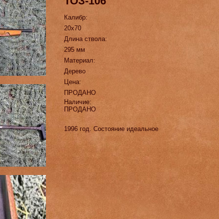
ТОЗ-106
Калибр:
20х70
Длина ствола:
295 мм
Материал:
Дерево
Цена:
ПРОДАНО
Наличие:
ПРОДАНО
1996 год. Состояние идеальное