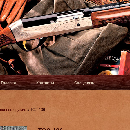
Галерея
Контакты
Спецсвязь
ионное оружие
» ТОЗ-106