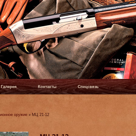
Галерея
Контакты
Спецсвязь
ионное оружие
» МЦ 21-12