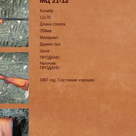
МЦ 21-12
Калибр:
12х70
Длина ствола:
750мм
Материал:
Дерево бук
Цена:
ПРОДАНО
Наличие:
ПРОДАНО
1997 год. Состояние хорошее