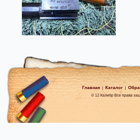
Главная
Каталог
Обра
|
|
© 12 Калибр Все права з