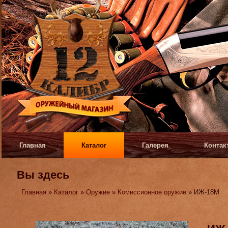
Главная
Каталог
Галерея
Контак
Вы здесь
Главная
»
Каталог
»
Оружие
»
Комиссионное оружие
» ИЖ-18М