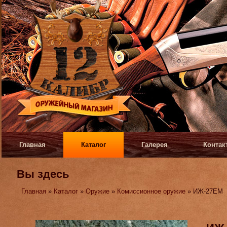
Главная
Каталог
Галерея
Контак
Вы здесь
Главная
»
Каталог
»
Оружие
»
Комиссионное оружие
» ИЖ-27ЕМ