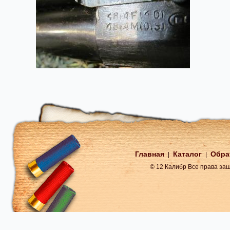
Главная
Каталог
Обра
|
|
© 12 Калибр Все права з