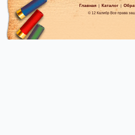
Главная
Каталог
Обра
|
|
© 12 Калибр Все права з