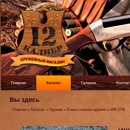
Главная
Каталог
Галерея
Контак
Вы здесь
Главная
»
Каталог
»
Оружие
»
Комиссионное оружие
» ИЖ-27М