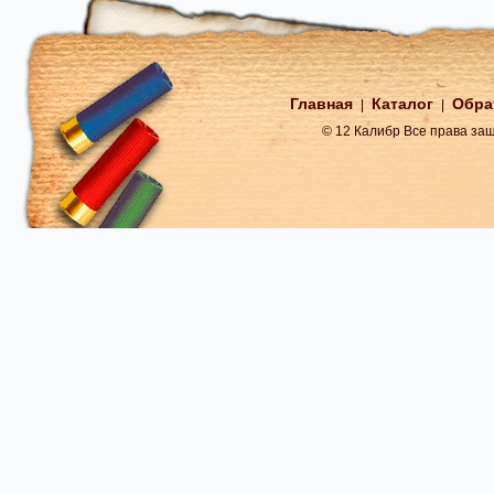
Главная
Каталог
Обра
|
|
© 12 Калибр Все права з