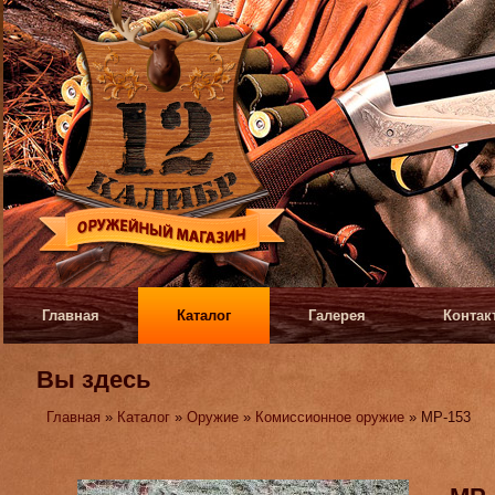
Главная
Каталог
Галерея
Контак
Вы здесь
Главная
»
Каталог
»
Оружие
»
Комиссионное оружие
» МР-153