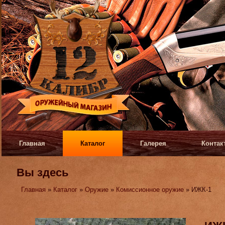
Главная
Каталог
Галерея
Контак
Вы здесь
Главная
»
Каталог
»
Оружие
»
Комиссионное оружие
» ИЖК-1