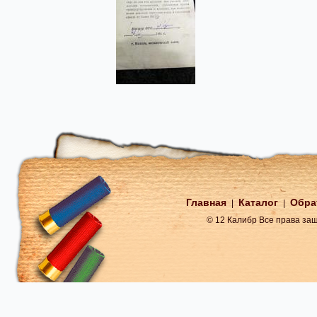
Главная
Каталог
Обра
|
|
© 12 Калибр Все права з