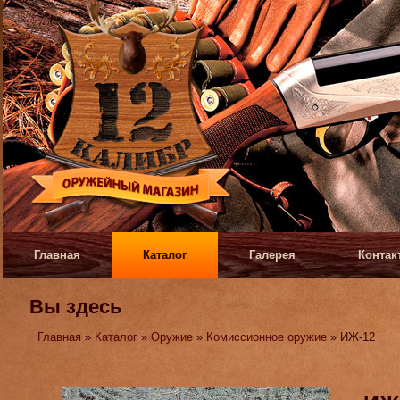
Главная
Каталог
Галерея
Контак
Вы здесь
Главная
»
Каталог
»
Оружие
»
Комиссионное оружие
» ИЖ-12