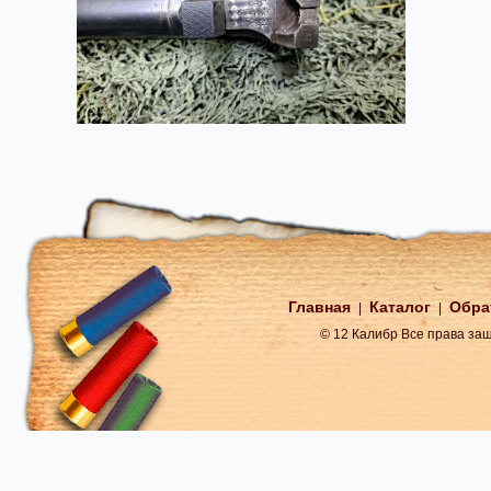
Главная
Каталог
Обра
|
|
© 12 Калибр Все права з