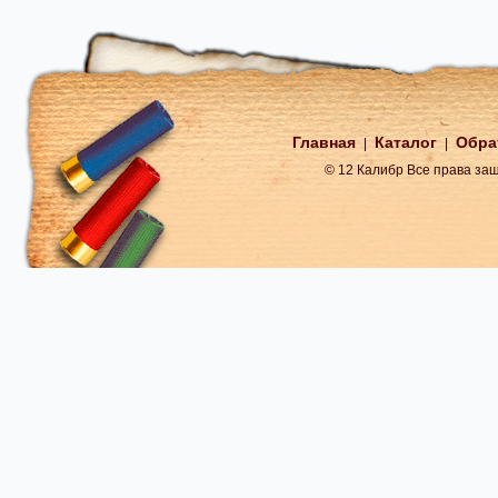
Главная
Каталог
Обра
|
|
© 12 Калибр Все права з