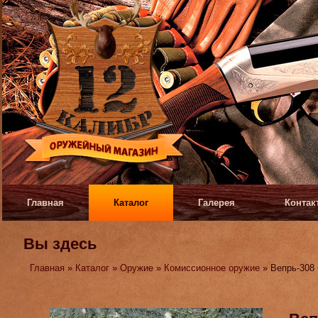
Главная
Каталог
Галерея
Контак
Вы здесь
Главная
»
Каталог
»
Оружие
»
Комиссионное оружие
» Вепрь-308