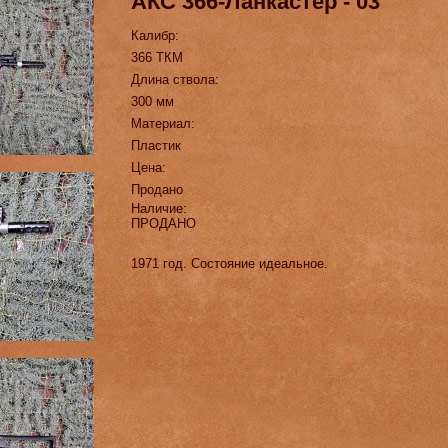
АКС 366-Ланкастер - 03
Калибр:
366 ТКМ
Длина ствола:
300 мм
Материал:
Пластик
Цена:
Продано
Наличие:
ПРОДАНО
1971 год. Состояние идеальное.