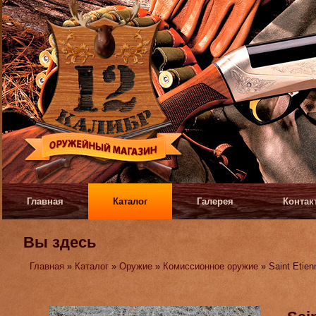
Главная
Каталог
Галерея
Контак
Вы здесь
Главная
»
Каталог
»
Оружие
»
Комиссионное оружие
» Saint Etien