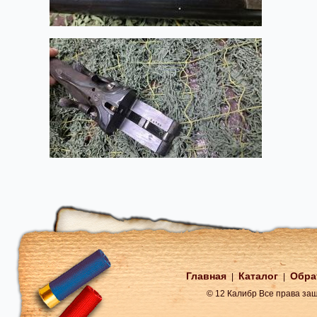
Главная
Каталог
Обра
|
|
© 12 Калибр Все права з