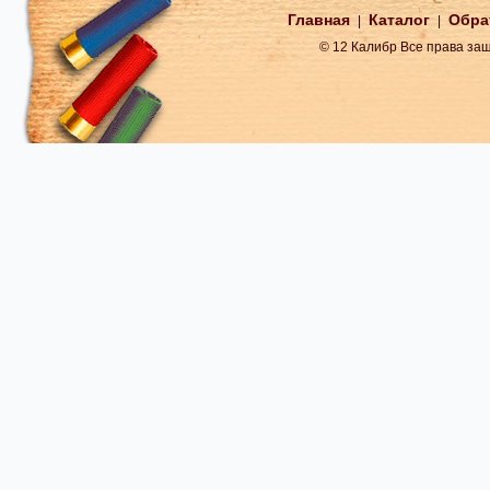
Главная
Каталог
Обра
|
|
© 12 Калибр Все права з