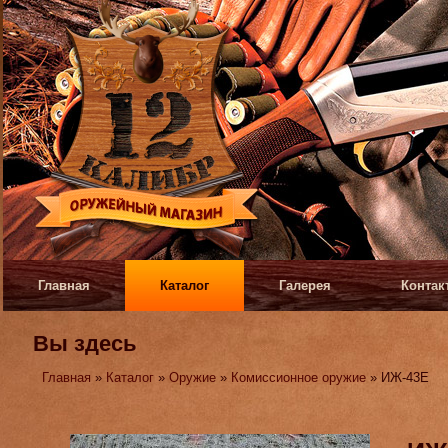
Главная
Каталог
Галерея
Контак
Вы здесь
Главная
»
Каталог
»
Оружие
»
Комиссионное оружие
» ИЖ-43Е