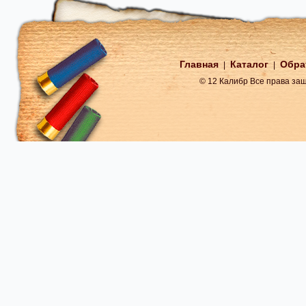
Главная
Каталог
Обра
|
|
© 12 Калибр Все права з