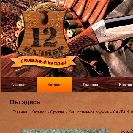
Главная
Каталог
Галерея
Контак
Вы здесь
Главная
»
Каталог
»
Оружие
»
Комиссионное оружие
» САЙГА 410