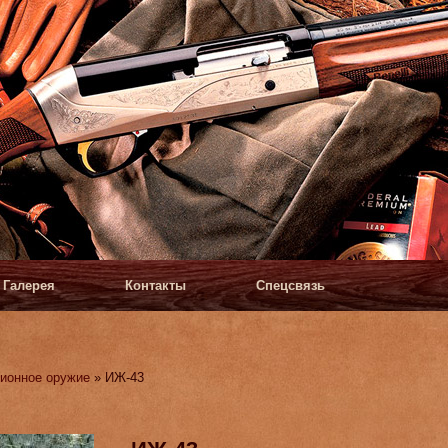
Галерея
Контакты
Спецсвязь
ионное оружие
» ИЖ-43