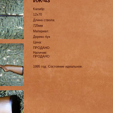
ИЖ-43
Калибр:
12х70
Длина ствола:
725мм
Материал:
Дерево бук
Цена:
ПРОДАНО
Наличие:
ПРОДАНО
1995 год. Состояние идеальное.