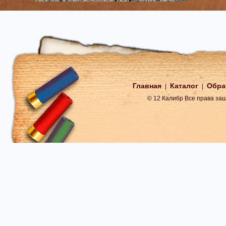
Главная
Каталог
Обра
|
|
© 12 Калибр Все права з