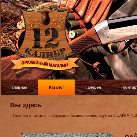
Главная
Каталог
Галерея
Контак
Вы здесь
Главная
»
Каталог
»
Оружие
»
Комиссионное оружие
» САЙГА 41