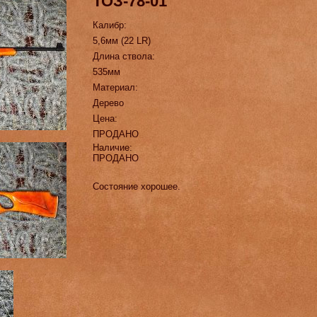
ТОЗ-78-01
Калибр:
5,6мм (22 LR)
Длина ствола:
535мм
Материал:
Дерево
Цена:
ПРОДАНО
Наличие:
ПРОДАНО
Состояние хорошее.