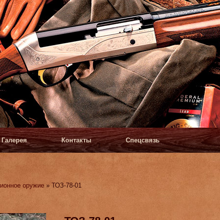
Галерея
Контакты
Спецсвязь
ионное оружие
» ТОЗ-78-01