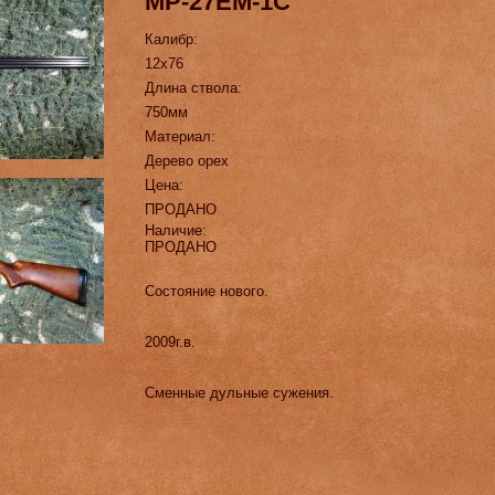
МР-27ЕМ-1С
Калибр:
12х76
Длина ствола:
750мм
Материал:
Дерево орех
Цена:
ПРОДАНО
Наличие:
ПРОДАНО
Состояние нового.
2009г.в.
Сменные дульные сужения.