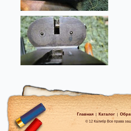
Главная
Каталог
Обра
|
|
© 12 Калибр Все права з