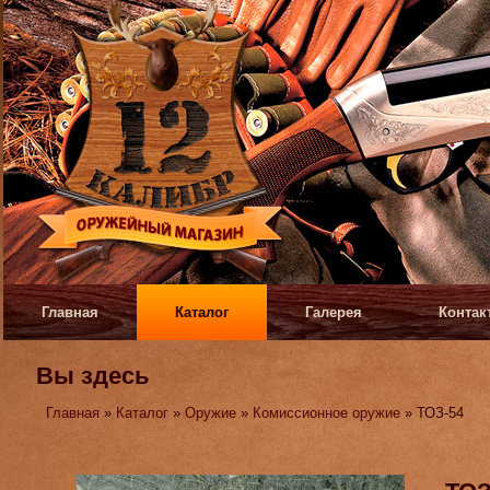
Главная
Каталог
Галерея
Контак
Вы здесь
Главная
»
Каталог
»
Оружие
»
Комиссионное оружие
» ТОЗ-54