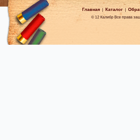
Главная
Каталог
Обра
|
|
© 12 Калибр Все права з