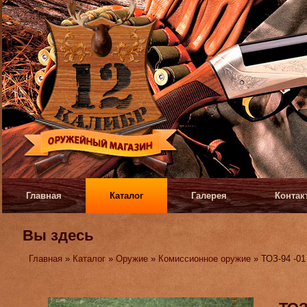
Главная
Каталог
Галерея
Контак
Вы здесь
Главная
»
Каталог
»
Оружие
»
Комиссионное оружие
» ТОЗ-94 -01