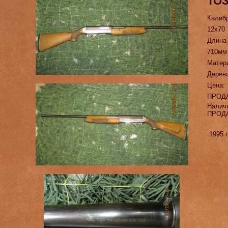
ТОЗ
Калиб
12х70
Длина
710мм
Матер
Дерев
Цена:
ПРОД
Налич
ПРОД
1995 г