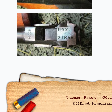
Главная
Каталог
Обра
|
|
© 12 Калибр Все права з