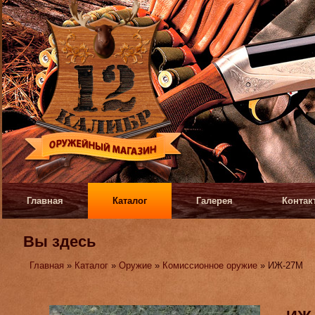
Главная
Каталог
Галерея
Контак
Вы здесь
Главная
»
Каталог
»
Оружие
»
Комиссионное оружие
» ИЖ-27М