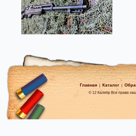
Главная
Каталог
Обра
|
|
© 12 Калибр Все права з