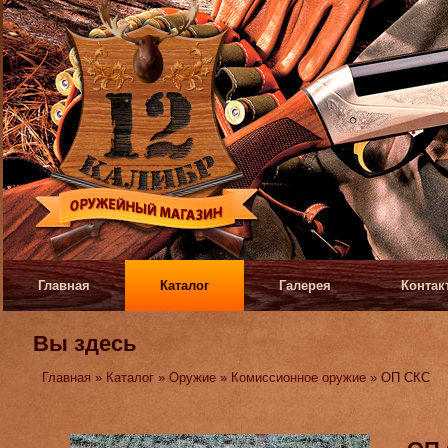
Главная
Каталог
Галерея
Контак
Вы здесь
Главная
»
Каталог
»
Оружие
»
Комиссионное оружие
» ОП СКС