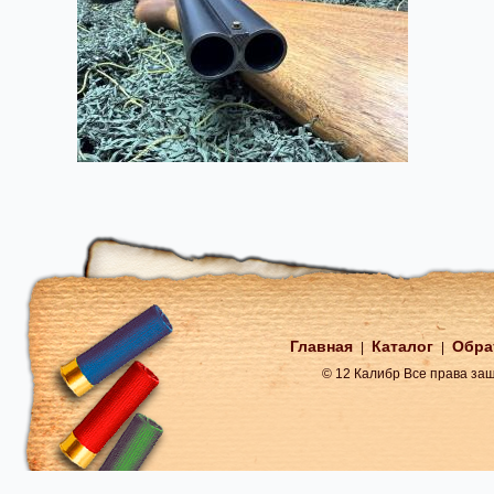
Главная
Каталог
Обра
|
|
© 12 Калибр Все права з