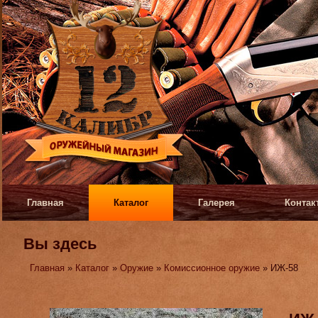
Главная
Каталог
Галерея
Контак
Вы здесь
Главная
»
Каталог
»
Оружие
»
Комиссионное оружие
» ИЖ-58