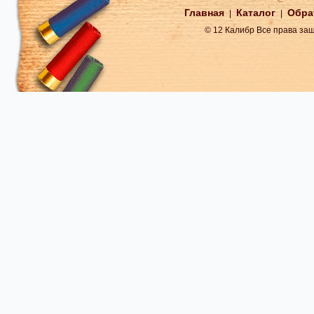
Главная
Каталог
Обра
|
|
© 12 Калибр Все права з