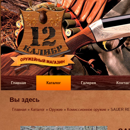
Главная
Каталог
Галерея
Контак
Вы здесь
Главная
»
Каталог
»
Оружие
»
Комиссионное оружие
» SAUER RE