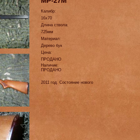
МР-27М
Калибр:
16х70
Длина ствола:
725мм
Материал:
Дерево бук
Цена:
ПРОДАНО
Наличие:
ПРОДАНО
2011 год. Состояние нового