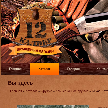
Главная
Каталог
Галерея
Контак
Вы здесь
Главная
»
Каталог
»
Оружие
»
Комиссионное оружие
» Бекас-Авт