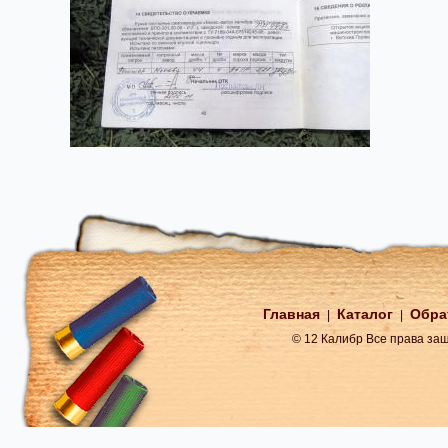
Главная
Каталог
Обра
|
|
© 12 Калибр Все права з