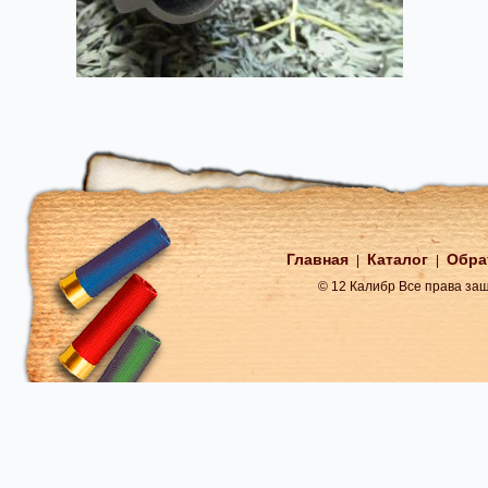
Главная
Каталог
Обра
|
|
© 12 Калибр Все права з