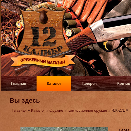
Главная
Каталог
Галерея
Контак
Вы здесь
Главная
»
Каталог
»
Оружие
»
Комиссионное оружие
» ИЖ-27ЕМ