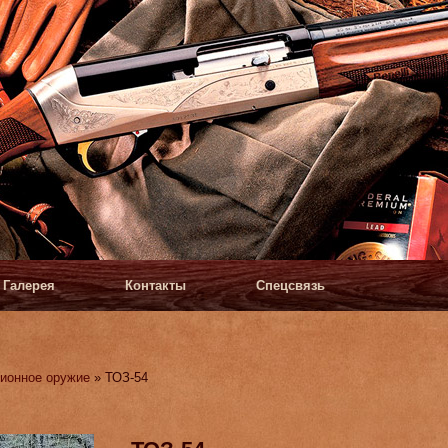
Галерея
Контакты
Спецсвязь
ионное оружие
» ТОЗ-54