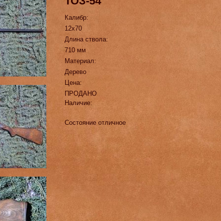
ТОЗ-54
Калибр:
12х70
Длина ствола:
710 мм
Материал:
Дерево
Цена:
ПРОДАНО
Наличие:
Состояние отличное