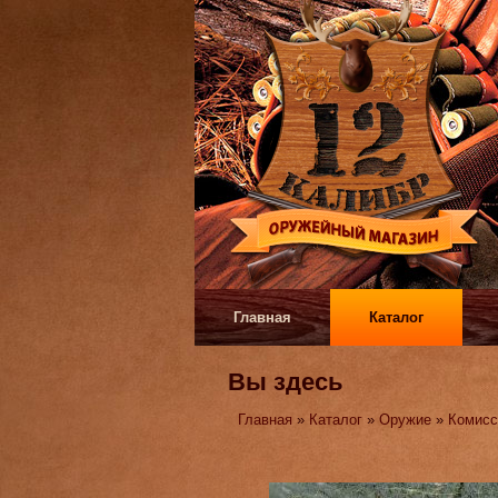
Главная
Каталог
Вы здесь
Главная
»
Каталог
»
Оружие
»
Комисс