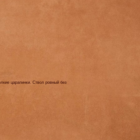
елкие царапинки. Ствол ровный без