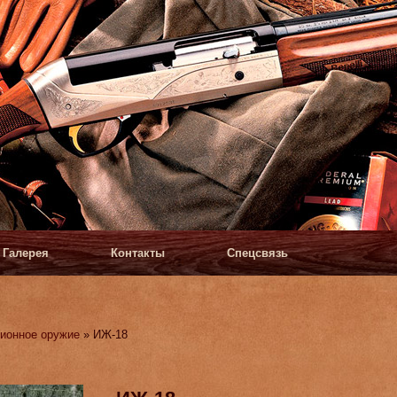
Галерея
Контакты
Спецсвязь
ионное оружие
» ИЖ-18