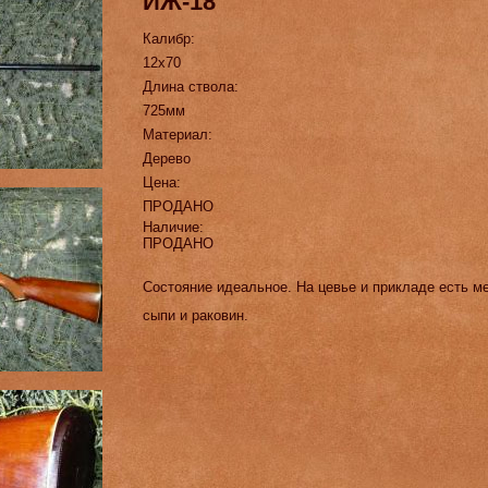
ИЖ-18
Калибр:
12х70
Длина ствола:
725мм
Материал:
Дерево
Цена:
ПРОДАНО
Наличие:
ПРОДАНО
Состояние идеальное. На цевье и прикладе есть м
сыпи и раковин.