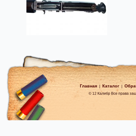
Главная
Каталог
Обра
|
|
© 12 Калибр Все права з