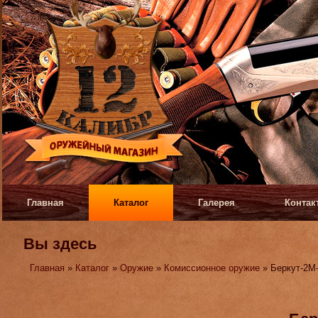
Главная
Каталог
Галерея
Контак
Вы здесь
Главная
»
Каталог
»
Оружие
»
Комиссионное оружие
» Беркут-2М