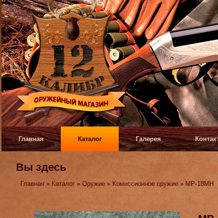
Главная
Каталог
Галерея
Контак
Вы здесь
Главная
»
Каталог
»
Оружие
»
Комиссионное оружие
» МР-18МН