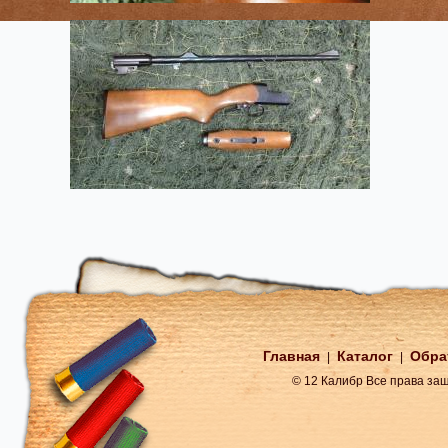
Главная
Каталог
Обра
|
|
© 12 Калибр Все права з