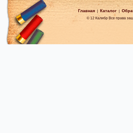
Главная
Каталог
Обра
|
|
© 12 Калибр Все права з