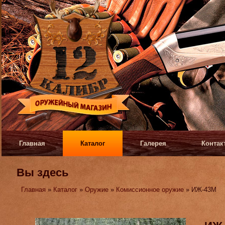
Главная
Каталог
Галерея
Контак
Вы здесь
Главная
»
Каталог
»
Оружие
»
Комиссионное оружие
» ИЖ-43М