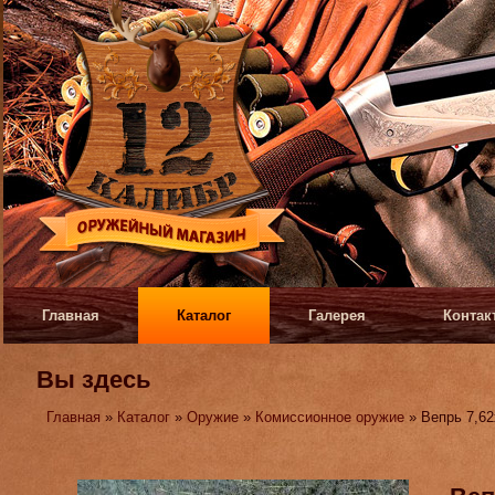
Главная
Каталог
Галерея
Контак
Вы здесь
Главная
»
Каталог
»
Оружие
»
Комиссионное оружие
» Вепрь 7,62