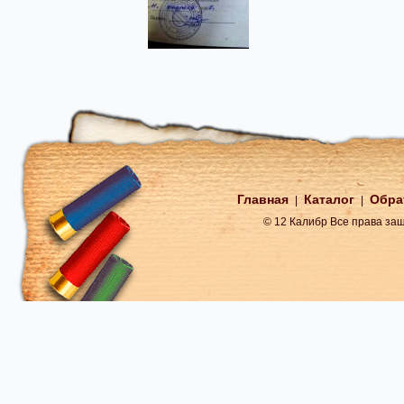
Главная
Каталог
Обра
|
|
© 12 Калибр Все права з