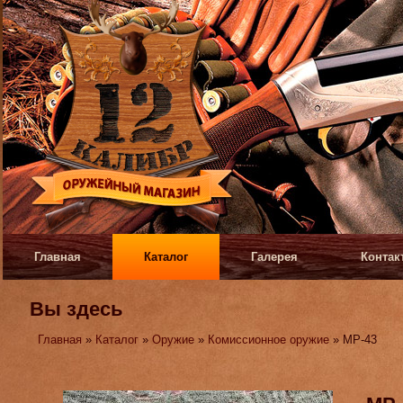
Главная
Каталог
Галерея
Контак
Вы здесь
Главная
»
Каталог
»
Оружие
»
Комиссионное оружие
» МР-43