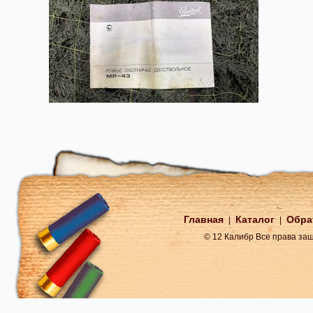
Главная
Каталог
Обра
|
|
© 12 Калибр Все права з