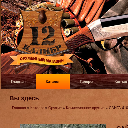
Главная
Каталог
Галерея
Контак
Вы здесь
Главная
»
Каталог
»
Оружие
»
Комиссионное оружие
» САЙГА 41