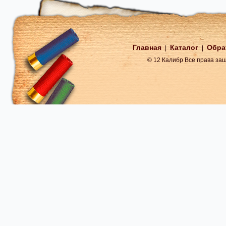
Главная
Каталог
Обра
|
|
© 12 Калибр Все права з