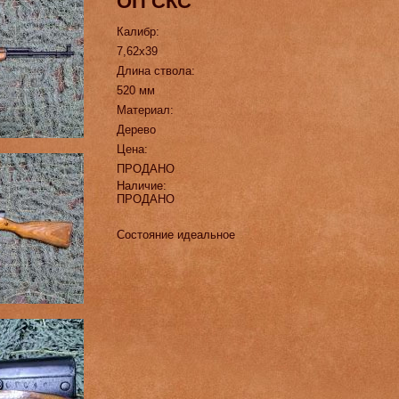
ОП СКС
Калибр:
7,62х39
Длина ствола:
520 мм
Материал:
Дерево
Цена:
ПРОДАНО
Наличие:
ПРОДАНО
Состояние идеальное