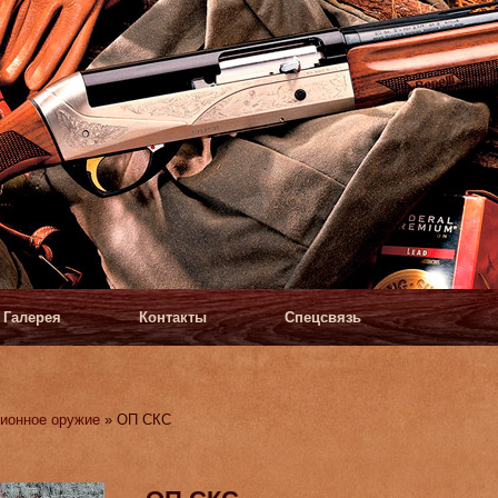
Галерея
Контакты
Спецсвязь
ионное оружие
» ОП СКС