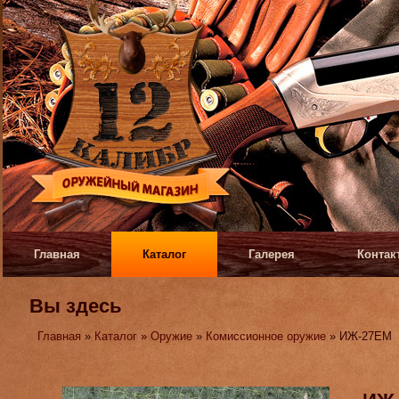
Главная
Каталог
Галерея
Контак
Вы здесь
Главная
»
Каталог
»
Оружие
»
Комиссионное оружие
» ИЖ-27ЕМ