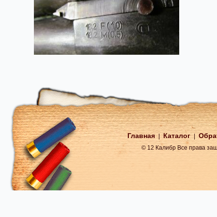
Главная
Каталог
Обра
|
|
© 12 Калибр Все права з