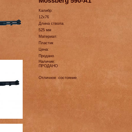
Mossberg 590-A1
Калибр:
12х76
Длина ствола:
525 мм
Материал:
Пластик
Цена:
Продано
Наличие:
ПРОДАНО
Отличное состояние.