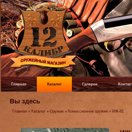
Главная
Каталог
Галерея
Контак
Вы здесь
Главная
»
Каталог
»
Оружие
»
Комиссионное оружие
» ИЖ-81