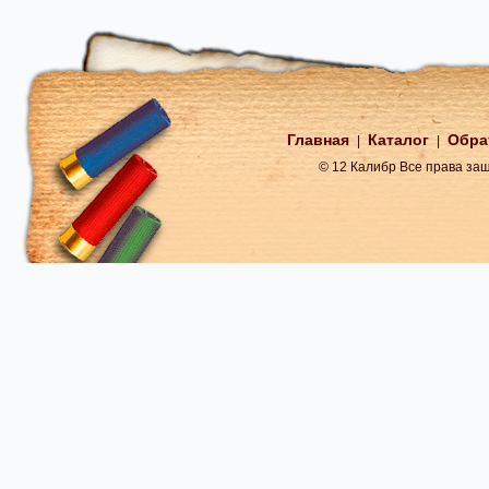
Главная
Каталог
Обра
|
|
© 12 Калибр Все права з