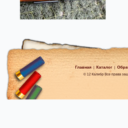
Главная
Каталог
Обра
|
|
© 12 Калибр Все права з