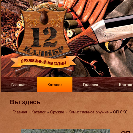
Главная
Каталог
Галерея
Контак
Вы здесь
Главная
»
Каталог
»
Оружие
»
Комиссионное оружие
» ОП СКС