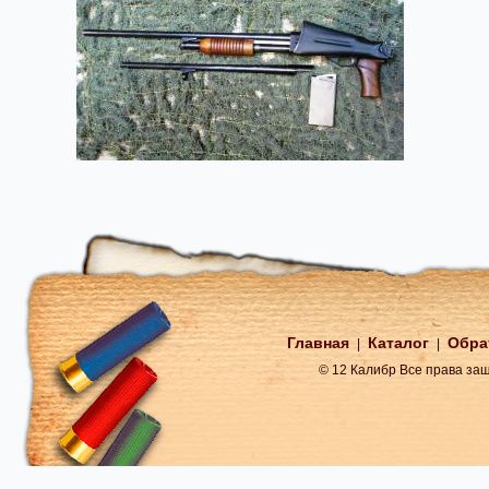
Главная
Каталог
Обра
|
|
© 12 Калибр Все права з