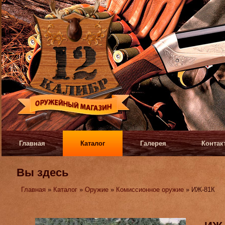
Главная
Каталог
Галерея
Контак
Вы здесь
Главная
»
Каталог
»
Оружие
»
Комиссионное оружие
» ИЖ-81К