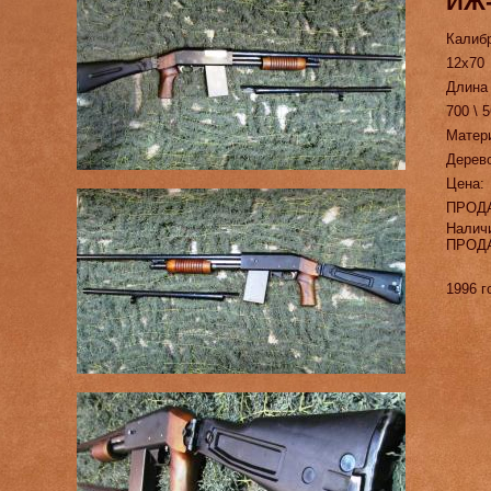
ИЖ-
Калиб
12х70
Длина
700 \ 
Матер
Дерев
Цена:
ПРОД
Налич
ПРОД
1996 г