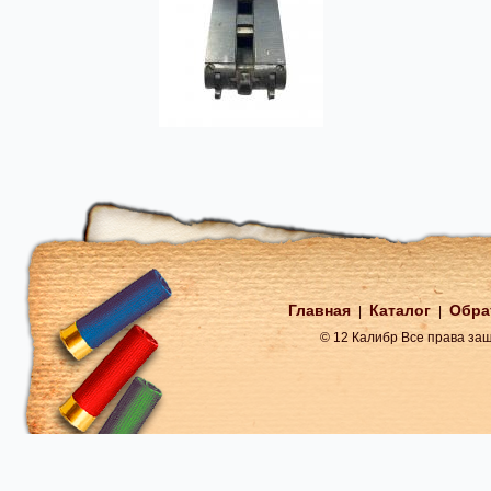
Главная
Каталог
Обра
|
|
© 12 Калибр Все права з