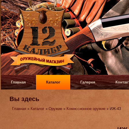
Главная
Каталог
Галерея
Контак
Вы здесь
Главная
»
Каталог
»
Оружие
»
Комиссионное оружие
» ИЖ-43