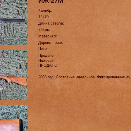
ИЖ-27М
Калибр:
12х70
Длина ствола:
725мм
Материал:
Дерево - орех
Цена:
Продано
Наличие:
ПРОДАНО
2003 год. Состояние идеальное. Фиксированные ду