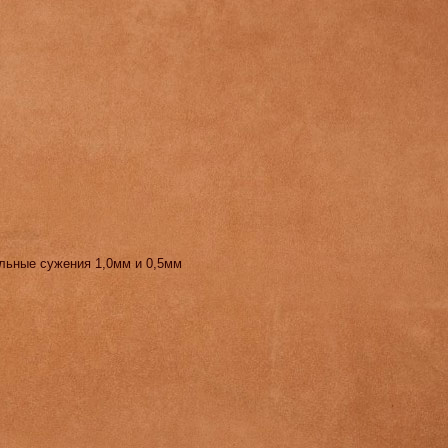
льные сужения 1,0мм и 0,5мм