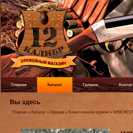
Главная
Каталог
Галерея
Контак
Вы здесь
Главная
»
Каталог
»
Оружие
»
Комиссионное оружие
» WINCHESTE