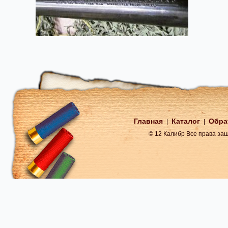
Главная
Каталог
Обра
|
|
© 12 Калибр Все права з