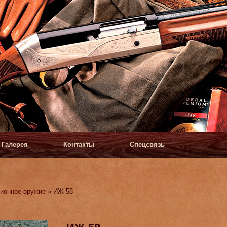
Галерея
Контакты
Спецсвязь
ионное оружие
» ИЖ-58