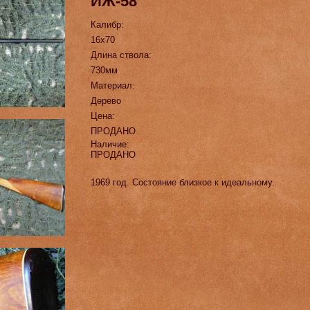
ИЖ-58
Калибр:
16х70
Длина ствола:
730мм
Материал:
Дерево
Цена:
ПРОДАНО
Наличие:
ПРОДАНО
1969 год. Состояние близкое к идеальному.