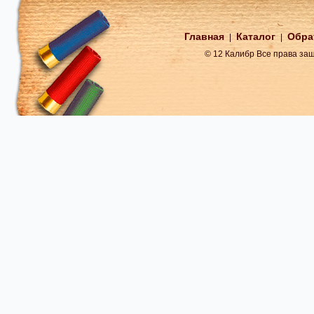
Главная
Каталог
Обра
|
|
© 12 Калибр Все права з