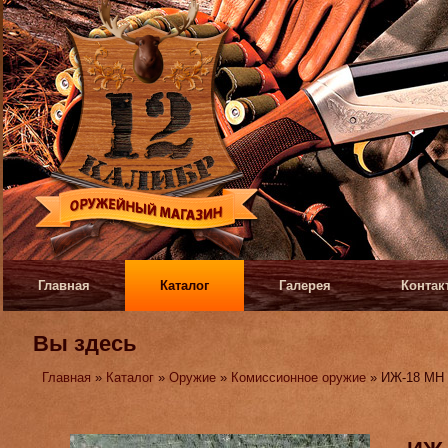
Главная
Каталог
Галерея
Контак
Вы здесь
Главная
»
Каталог
»
Оружие
»
Комиссионное оружие
» ИЖ-18 МН 