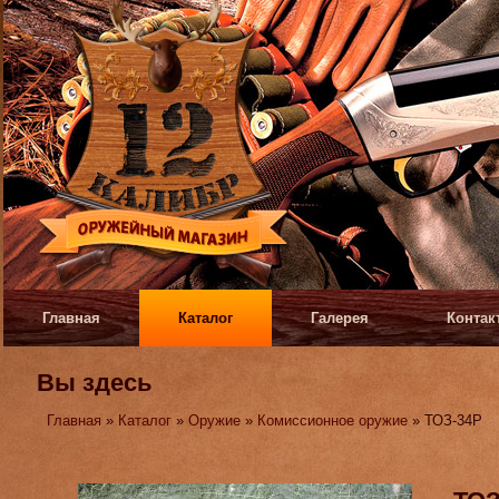
Главная
Каталог
Галерея
Контак
Вы здесь
Главная
»
Каталог
»
Оружие
»
Комиссионное оружие
» ТОЗ-34Р