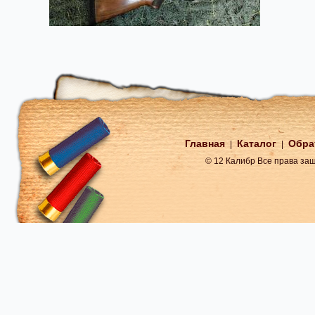
Главная
Каталог
Обра
|
|
© 12 Калибр Все права з